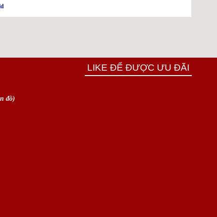
ld
LIKE ĐỂ ĐƯỢC ƯU ĐÃI
n đồ)