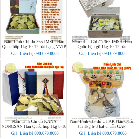
Nấm Linh Chi đỏ 365 IMSIL Hàn
Nấm Linh Chi đỏ 365 IMSIL Hàn
Quốc hộp 1kg 10-12 bát hạng VVIP
Quốc hộp gỗ 1kg 10-12 bát
Giá: Liên hệ 098.679.8008
Giá: Liên hệ 098.679.8008
Nấm Linh Chi đỏ KANA
Nấm Linh Chi đỏ UHAK Hàn Quốc
NONGSAN Hàn Quốc hộp 1kg 8-10
túi 1kg 6-8 bát chuẩn GAP
bát
Giá: Liên hệ 098.679.8008
Giá: Liên hệ 098.679.8008