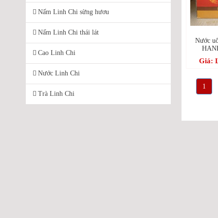
Nấm Linh Chi sừng hươu
Nấm Linh Chi thái lát
Nước uố
HANB
Cao Linh Chi
Giá: 
Nước Linh Chi
1
Trà Linh Chi